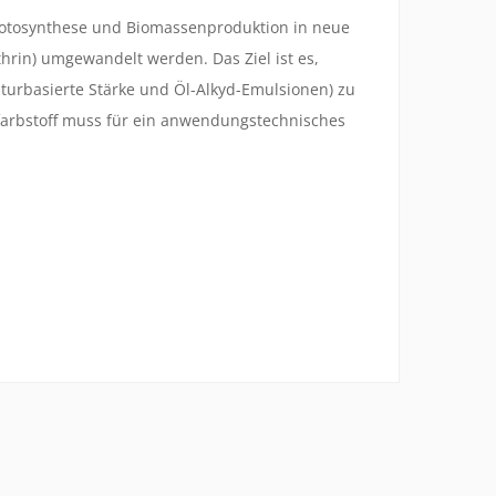
 Photosynthese und Biomassenproduktion in neue
hrin) umgewandelt werden. Das Ziel ist es,
aturbasierte Stärke und Öl-Alkyd-Emulsionen) zu
rfarbstoff muss für ein anwendungstechnisches