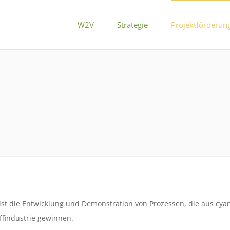
W2V
Strategie
Projektförderun
ist die Entwicklung und Demonstration von Prozessen, die aus cyano
ffindustrie gewinnen.