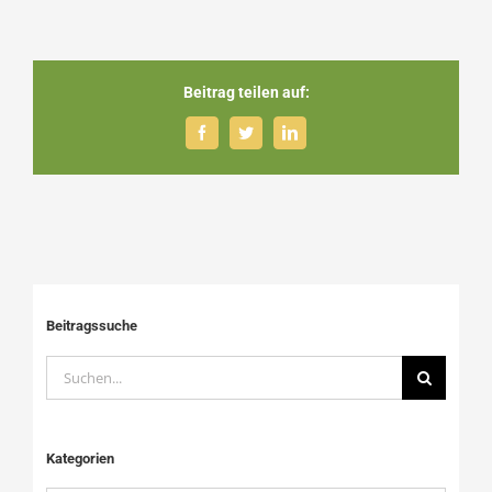
Beitrag teilen auf:
Facebook
Twitter
LinkedIn
Beitragssuche
Suche
nach:
Kategorien