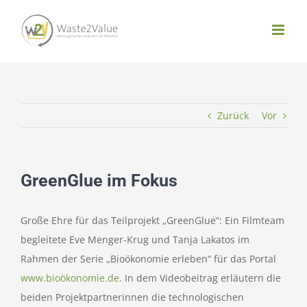
Zum
Inhalt
springen
Zurück
Vor
GreenGlue im Fokus
Große Ehre für das Teilprojekt „GreenGlue“: Ein Filmteam
begleitete Eve Menger-Krug und Tanja Lakatos im
Rahmen der Serie „Bioökonomie erleben“ für das Portal
www.bioökonomie.de
. In dem Videobeitrag erläutern die
beiden Projektpartnerinnen die technologischen