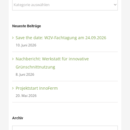
Kategorien
Neueste Beiträge
Save the date: W2V-Fachtagung am 24.09.2026
10. Juni 2026
Nachbericht: Werkstatt für innovative
Grünschnittnutzung
8. Juni 2026
Projektstart InnoFerm
20. Mai 2026
Archiv
Archiv