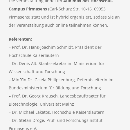
Die Veranstaltung findet im
Audimax des Hochschul-
Campus Pirmasens
(Carl-Schurz Str. 10-16, 69953
Pirmasens) statt und ist hybrid organisiert, sodass Sie an
der Veranstaltung auch online teilnehmen können.
Referenten:
– Prof. Dr. Hans-Joachim Schmidt, Präsident der
Hochschule Kaiserlautern
– Dr. Denis Alt, Staatssekretär im Ministerium für
Wissenschaft und Forschung
– MinR’in Dr. Gisela Philipsenburg, Referatsleiterin im
Bundesministerium für Bildung und Forschung
– Prof. Dr. Georg Krausch, Landesbeauftragter für
Biotechnologie, Universität Mainz
– Dr. Michael Lakatos, Hochschule Kaiserslautern
– Dr. Stefan Dröge, Prüf- und Forschungsinstitut
Pirmasens e.V.